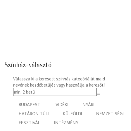
Színház-választó
Válassza ki a keresett színház kategóriáját majd
nevének kezdőbetűjét vagy használja a keresőt!
BUDAPESTI
VIDÉKI
NYÁRI
HATÁRON TÚLI
KÜLFÖLDI
NEMZETISÉGI
FESZTIVÁL
INTÉZMÉNY