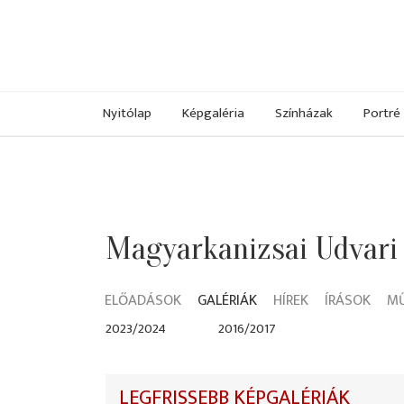
Nyitólap
Képgaléria
Színházak
Portré
Magyarkanizsai Udvari
ELŐADÁSOK
GALÉRIÁK
HÍREK
ÍRÁSOK
M
2023/2024
2016/2017
LEGFRISSEBB KÉPGALÉRIÁK