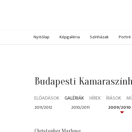
Nyitólap
Képgaléria
Színházak
Portré
Budapesti Kamaraszính
ELŐADÁSOK
GALÉRIÁK
HÍREK
ÍRÁSOK
M
2011/2012
2010/2011
2009/2010
Christopher Marlowe