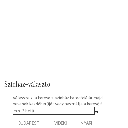
Színház-választó
Válassza ki a keresett színház kategóriáját majd
nevének kezdőbetűjét vagy használja a keresőt!
BUDAPESTI
VIDÉKI
NYÁRI