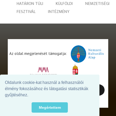
HATÁRON TÚLI
KÜLFÖLDI
NEMZETISÉGI
FESZTIVÁL
INTÉZMÉNY
Az oldal megjelenését támogatja:
Oldalunk cookie-kat használ a felhasználói
élmény fokozásához és látogatási statisztikák
gyűjtéséhez.
Megértettem