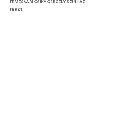
TEMESVÁRI CSIKY GERGELY SZÍNHÁZ
TESZT