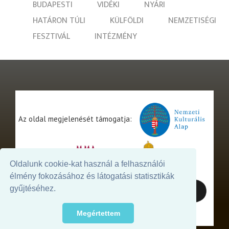
BUDAPESTI
VIDÉKI
NYÁRI
HATÁRON TÚLI
KÜLFÖLDI
NEMZETISÉGI
FESZTIVÁL
INTÉZMÉNY
Az oldal megjelenését támogatja:
Oldalunk cookie-kat használ a felhasználói
élmény fokozásához és látogatási statisztikák
gyűjtéséhez.
Megértettem