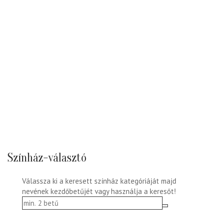
Színház-választó
Válassza ki a keresett színház kategóriáját majd
nevének kezdőbetűjét vagy használja a keresőt!