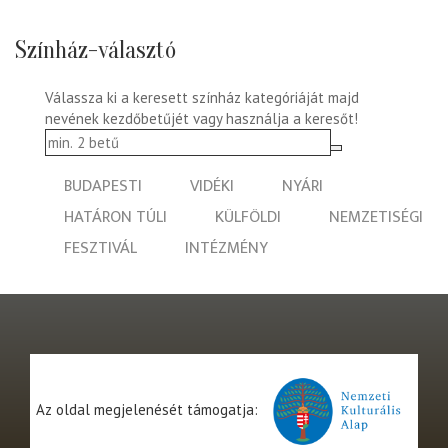
Színház-választó
Válassza ki a keresett színház kategóriáját majd
nevének kezdőbetűjét vagy használja a keresőt!
BUDAPESTI
VIDÉKI
NYÁRI
HATÁRON TÚLI
KÜLFÖLDI
NEMZETISÉGI
FESZTIVÁL
INTÉZMÉNY
Az oldal megjelenését támogatja: