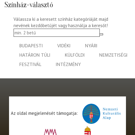
Színház-választó
Válassza ki a keresett színház kategóriáját majd
nevének kezdőbetűjét vagy használja a keresőt!
BUDAPESTI
VIDÉKI
NYÁRI
HATÁRON TÚLI
KÜLFÖLDI
NEMZETISÉGI
FESZTIVÁL
INTÉZMÉNY
Az oldal megjelenését támogatja: