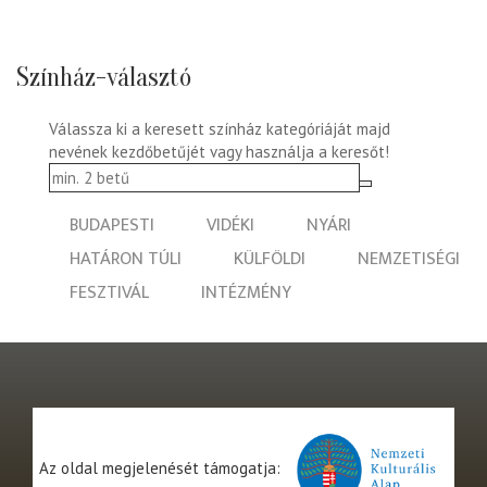
Színház-választó
Válassza ki a keresett színház kategóriáját majd
nevének kezdőbetűjét vagy használja a keresőt!
BUDAPESTI
VIDÉKI
NYÁRI
HATÁRON TÚLI
KÜLFÖLDI
NEMZETISÉGI
FESZTIVÁL
INTÉZMÉNY
Az oldal megjelenését támogatja: