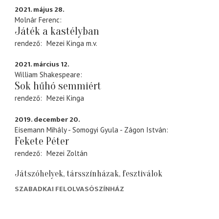
2021. május 28.
Molnár Ferenc
Játék a kastélyban
rendező
Mezei Kinga
m.v.
2021. március 12.
William Shakespeare
Sok hűhó semmiért
rendező
Mezei Kinga
2019. december 20.
Eisemann Mihály - Somogyi Gyula - Zágon István
Fekete Péter
rendező
Mezei Zoltán
Játszóhelyek, társszínházak, fesztiválok
SZABADKAI FELOLVASÓSZÍNHÁZ