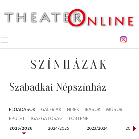
Toggle main menu visibility
SZÍNHÁZAK
Szabadkai Népszínház
ELŐADÁSOK
GALÉRIÁK
HÍREK
ÍRÁSOK
MŰSOR
ÉPÜLET
IGAZGATÓSÁG
TÖRTÉNET
2025/2026
2024/2025
2023/2024
2022/