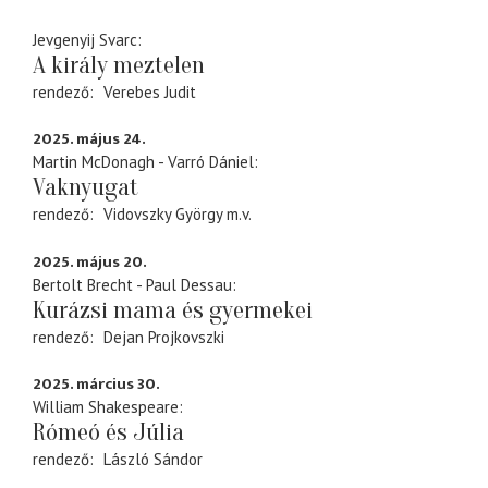
Jevgenyij Svarc
A király meztelen
rendező
Verebes Judit
2025. május 24.
Martin McDonagh - Varró Dániel
Vaknyugat
rendező
Vidovszky György
m.v.
2025. május 20.
Bertolt Brecht - Paul Dessau
Kurázsi mama és gyermekei
rendező
Dejan Projkovszki
2025. március 30.
William Shakespeare
Rómeó és Júlia
rendező
László Sándor