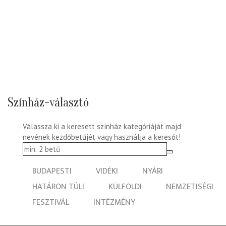
Színház-választó
Válassza ki a keresett színház kategóriáját majd
nevének kezdőbetűjét vagy használja a keresőt!
BUDAPESTI
VIDÉKI
NYÁRI
HATÁRON TÚLI
KÜLFÖLDI
NEMZETISÉGI
FESZTIVÁL
INTÉZMÉNY