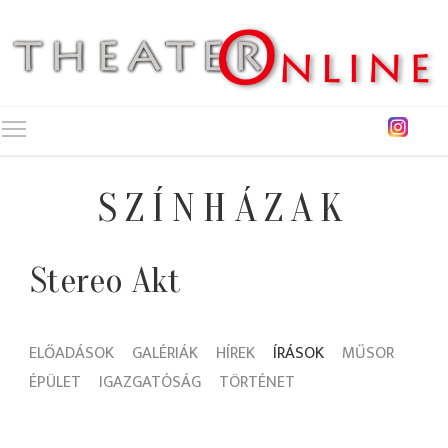
Toggle main menu visibility
SZÍNHÁZAK
Stereo Akt
ELŐADÁSOK
GALÉRIÁK
HÍREK
ÍRÁSOK
MŰSOR
ÉPÜLET
IGAZGATÓSÁG
TÖRTÉNET