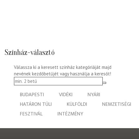
Színház-választó
Válassza ki a keresett színház kategóriáját majd
nevének kezdőbetűjét vagy használja a keresőt!
BUDAPESTI
VIDÉKI
NYÁRI
HATÁRON TÚLI
KÜLFÖLDI
NEMZETISÉGI
FESZTIVÁL
INTÉZMÉNY