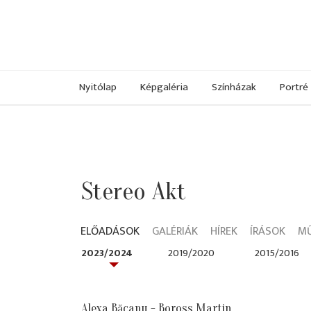
Nyitólap
Képgaléria
Színházak
Portré
Stereo Akt
ELŐADÁSOK
GALÉRIÁK
HÍREK
ÍRÁSOK
M
2023/2024
2019/2020
2015/2016
Alexa Băcanu - Boross Martin