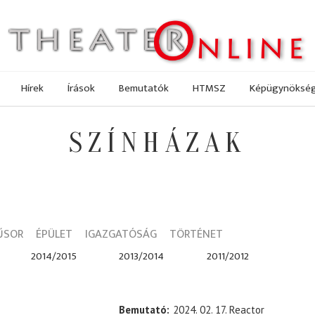
Hírek
Írások
Bemutatók
HTMSZ
Képügynöksé
SZÍNHÁZAK
ŰSOR
ÉPÜLET
IGAZGATÓSÁG
TÖRTÉNET
2014/2015
2013/2014
2011/2012
Bemutató
2024. 02. 17. Reactor