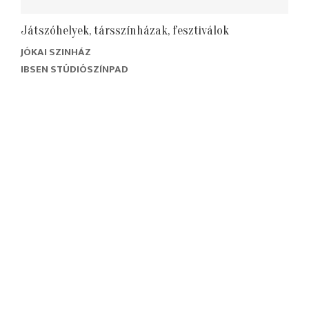
Játszóhelyek, társszínházak, fesztiválok
JÓKAI SZINHÁZ
IBSEN STÚDIÓSZÍNPAD