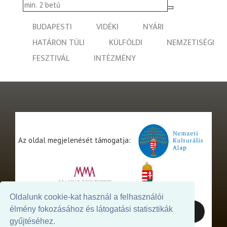
BUDAPESTI
VIDÉKI
NYÁRI
HATÁRON TÚLI
KÜLFÖLDI
NEMZETISÉGI
FESZTIVÁL
INTÉZMÉNY
Az oldal megjelenését támogatja:
Oldalunk cookie-kat használ a felhasználói
élmény fokozásához és látogatási statisztikák
gyűjtéséhez.