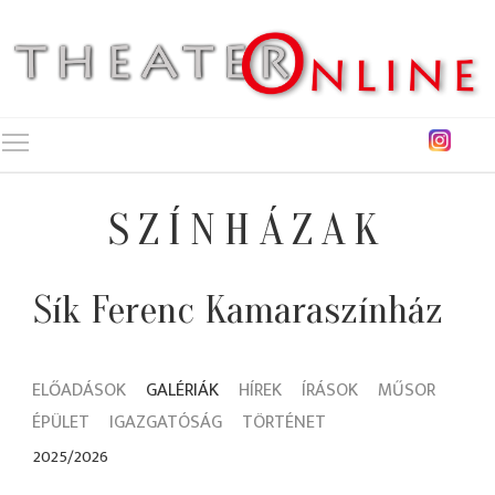
Toggle main menu visibility
SZÍNHÁZAK
Sík Ferenc Kamaraszínház
ELŐADÁSOK
GALÉRIÁK
HÍREK
ÍRÁSOK
MŰSOR
ÉPÜLET
IGAZGATÓSÁG
TÖRTÉNET
2025/2026