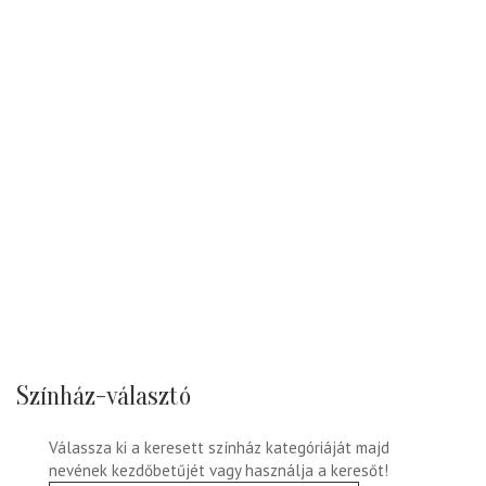
Színház-választó
Válassza ki a keresett színház kategóriáját majd
nevének kezdőbetűjét vagy használja a keresőt!