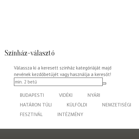
Színház-választó
Válassza ki a keresett színház kategóriáját majd
nevének kezdőbetűjét vagy használja a keresőt!
BUDAPESTI
VIDÉKI
NYÁRI
HATÁRON TÚLI
KÜLFÖLDI
NEMZETISÉGI
FESZTIVÁL
INTÉZMÉNY