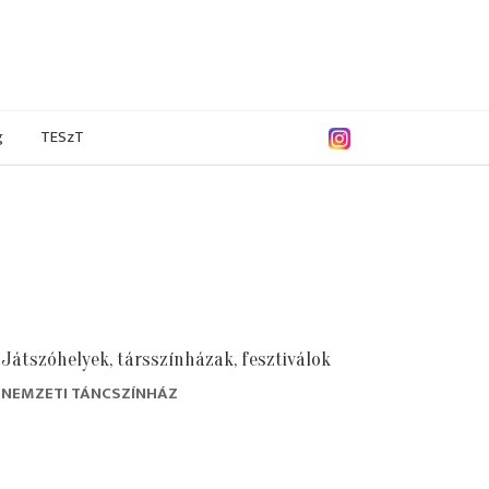
g
TESzT
Játszóhelyek, társszínházak, fesztiválok
NEMZETI TÁNCSZÍNHÁZ