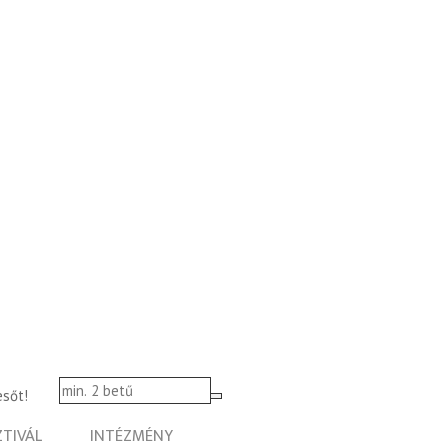
esőt!
ZTIVÁL
INTÉZMÉNY