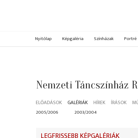
Nyitólap
Képgaléria
Színházak
Portré
Nemzeti Táncszínház 
ELŐADÁSOK
GALÉRIÁK
HÍREK
ÍRÁSOK
M
2005/2006
2003/2004
LEGFRISSEBB KÉPGALÉRIÁK