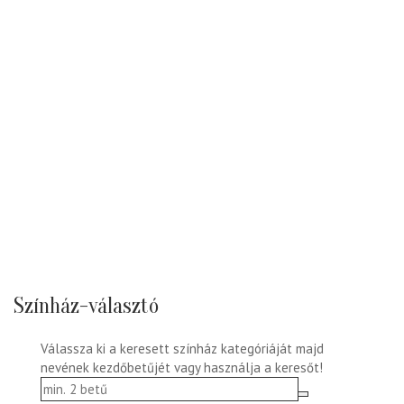
Színház-választó
Válassza ki a keresett színház kategóriáját majd
nevének kezdőbetűjét vagy használja a keresőt!