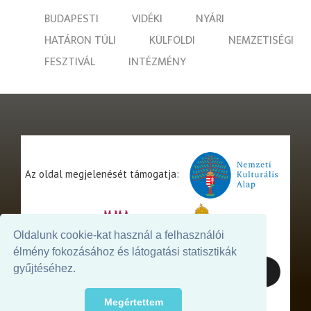
BUDAPESTI
VIDÉKI
NYÁRI
HATÁRON TÚLI
KÜLFÖLDI
NEMZETISÉGI
FESZTIVÁL
INTÉZMÉNY
Az oldal megjelenését támogatja:
Oldalunk cookie-kat használ a felhasználói
élmény fokozásához és látogatási statisztikák
gyűjtéséhez.
Megértettem