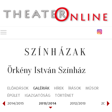
Toggle main menu visibility
SZÍNHÁZAK
Örkény István Színház
ELŐADÁSOK
GALÉRIÁK
HÍREK
ÍRÁSOK
MŰSOR
ÉPÜLET
IGAZGATÓSÁG
TÖRTÉNET
2014/2015
2013/2014
2012/2013
2011/2