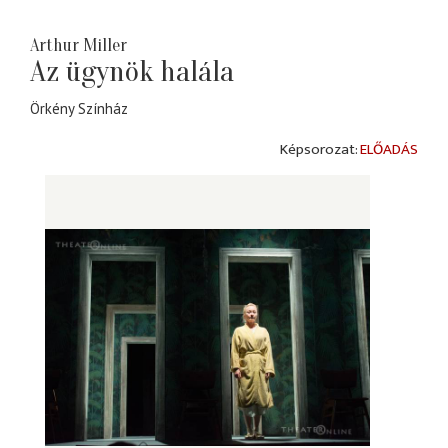
Arthur Miller
Az ügynök halála
Örkény Színház
ELŐADÁS