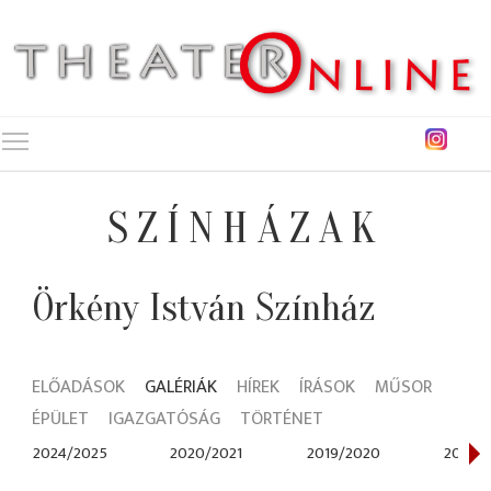
Toggle main menu visibility
SZÍNHÁZAK
Örkény István Színház
ELŐADÁSOK
GALÉRIÁK
HÍREK
ÍRÁSOK
MŰSOR
ÉPÜLET
IGAZGATÓSÁG
TÖRTÉNET
2024/2025
2020/2021
2019/2020
2017/2