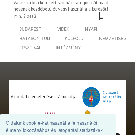
Válassza ki a keresett színház kategóriáját majd
nevének kezdőbetűjét vagy használja a keresőt!
BUDAPESTI
VIDÉKI
NYÁRI
HATÁRON TÚLI
KÜLFÖLDI
NEMZETISÉGI
FESZTIVÁL
INTÉZMÉNY
Az oldal megjelenését támogatja:
Oldalunk cookie-kat használ a felhasználói
élmény fokozásához és látogatási statisztikák