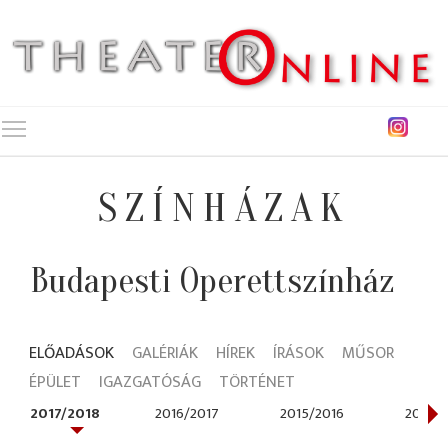
Toggle main menu visibility
SZÍNHÁZAK
Budapesti Operettszínház
ELŐADÁSOK
GALÉRIÁK
HÍREK
ÍRÁSOK
MŰSOR
ÉPÜLET
IGAZGATÓSÁG
TÖRTÉNET
2017/2018
2016/2017
2015/2016
2014/