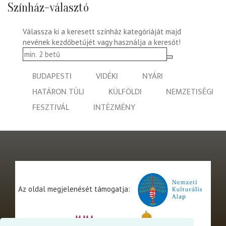
Színház-választó
Válassza ki a keresett színház kategóriáját majd
nevének kezdőbetűjét vagy használja a keresőt!
BUDAPESTI
VIDÉKI
NYÁRI
HATÁRON TÚLI
KÜLFÖLDI
NEMZETISÉGI
FESZTIVÁL
INTÉZMÉNY
Az oldal megjelenését támogatja: