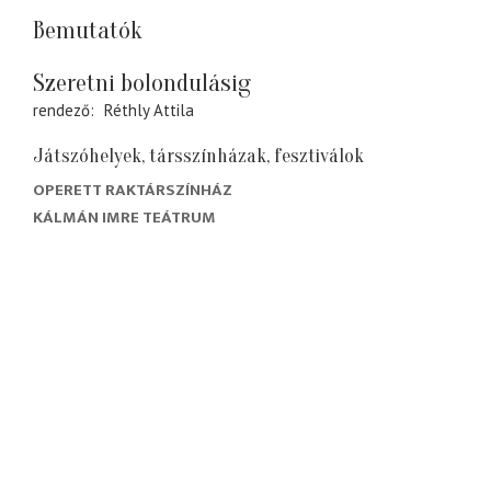
Bemutatók
Szeretni bolondulásig
rendező
Réthly Attila
Játszóhelyek, társszínházak, fesztiválok
OPERETT RAKTÁRSZÍNHÁZ
KÁLMÁN IMRE TEÁTRUM