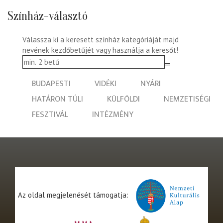
Színház-választó
Válassza ki a keresett színház kategóriáját majd
nevének kezdőbetűjét vagy használja a keresőt!
BUDAPESTI
VIDÉKI
NYÁRI
HATÁRON TÚLI
KÜLFÖLDI
NEMZETISÉGI
FESZTIVÁL
INTÉZMÉNY
Az oldal megjelenését támogatja: