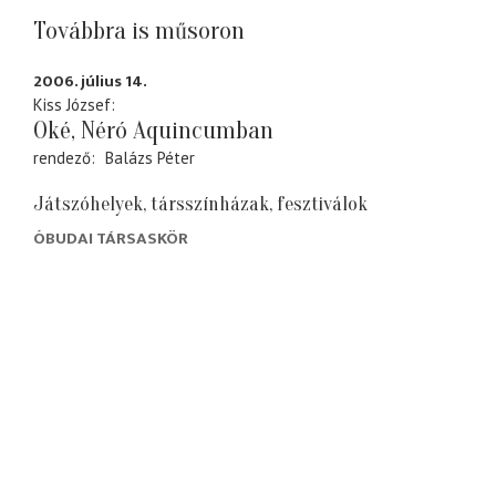
Továbbra is műsoron
2006. július 14.
Kiss József
Oké, Néró Aquincumban
rendező
Balázs Péter
Játszóhelyek, társszínházak, fesztiválok
ÓBUDAI TÁRSASKÖR