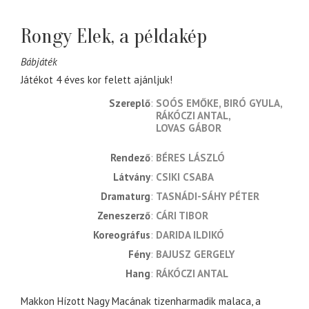
Rongy Elek, a példakép
Bábjáték
Játékot 4 éves kor felett ajánljuk!
Szereplő
SOÓS EMŐKE
BIRÓ GYULA
RÁKÓCZI ANTAL
LOVAS GÁBOR
rendező
BÉRES LÁSZLÓ
látvány
CSIKI CSABA
dramaturg
TASNÁDI-SÁHY PÉTER
zeneszerző
CÁRI TIBOR
koreográfus
DARIDA ILDIKÓ
fény
BAJUSZ GERGELY
hang
RÁKÓCZI ANTAL
Makkon Hízott Nagy Macának tizenharmadik malaca, a