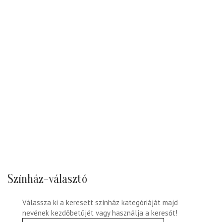
Színház-választó
Válassza ki a keresett színház kategóriáját majd
nevének kezdőbetűjét vagy használja a keresőt!