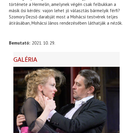
története a Hermelin, amelynek végén csak felbukkan a
másik ősi kérdés: vajon lehet jó választás bármelyik férfi?
Szomory Dezső darabját most a Mohácsi testvérek teljes
átírásában, Mohácsi János rendezésében láthatják a nézők.
Bemutató
2021. 10. 29.
GALÉRIA