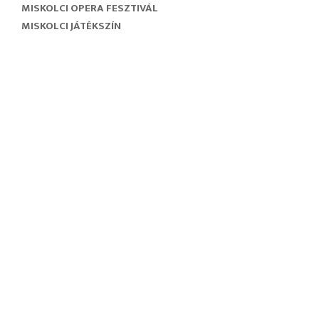
MISKOLCI OPERA FESZTIVÁL
MISKOLCI JÁTÉKSZÍN