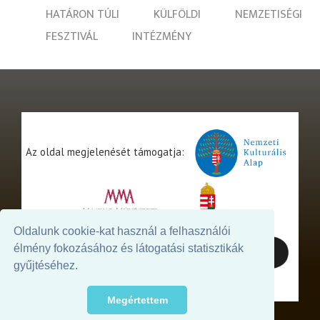
HATÁRON TÚLI
KÜLFÖLDI
NEMZETISÉGI
FESZTIVÁL
INTÉZMÉNY
Az oldal megjelenését támogatja:
Oldalunk cookie-kat használ a felhasználói
élmény fokozásához és látogatási statisztikák
gyűjtéséhez.
Megértettem