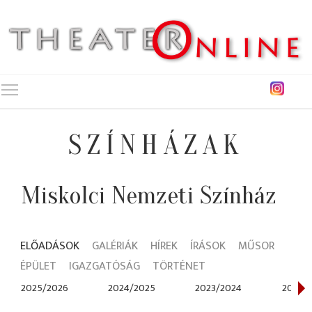
Toggle main menu visibility
SZÍNHÁZAK
Miskolci Nemzeti Színház
ELŐADÁSOK
GALÉRIÁK
HÍREK
ÍRÁSOK
MŰSOR
ÉPÜLET
IGAZGATÓSÁG
TÖRTÉNET
2025/2026
2024/2025
2023/2024
2022/