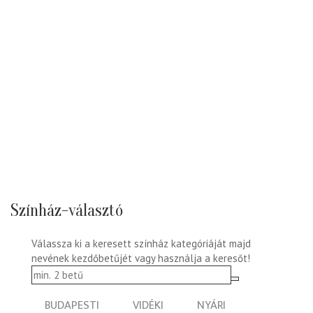
Színház-választó
Válassza ki a keresett színház kategóriáját majd
nevének kezdőbetűjét vagy használja a keresőt!
BUDAPESTI
VIDÉKI
NYÁRI