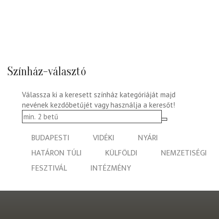
Színház-választó
Válassza ki a keresett színház kategóriáját majd
nevének kezdőbetűjét vagy használja a keresőt!
BUDAPESTI
VIDÉKI
NYÁRI
HATÁRON TÚLI
KÜLFÖLDI
NEMZETISÉGI
FESZTIVÁL
INTÉZMÉNY