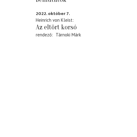
2022. október 7.
Heinrich von Kleist
Az eltört korsó
rendező
Tárnoki Márk