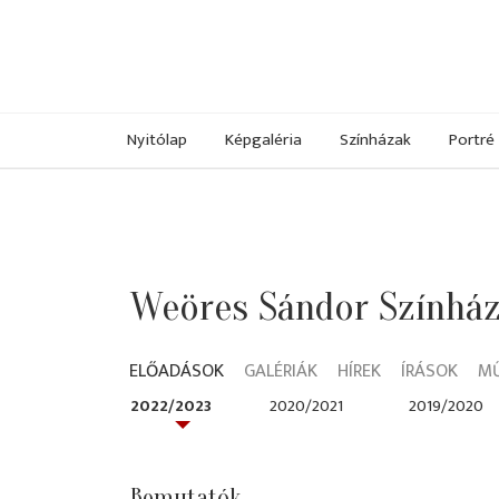
Nyitólap
Képgaléria
Színházak
Portré
Weöres Sándor Színház
ELŐADÁSOK
GALÉRIÁK
HÍREK
ÍRÁSOK
M
2022/2023
2020/2021
2019/2020
Bemutatók