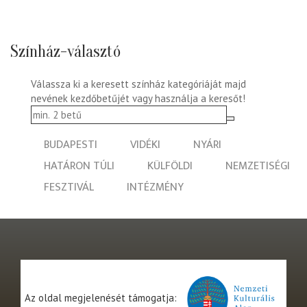
Színház-választó
Válassza ki a keresett színház kategóriáját majd
nevének kezdőbetűjét vagy használja a keresőt!
BUDAPESTI
VIDÉKI
NYÁRI
HATÁRON TÚLI
KÜLFÖLDI
NEMZETISÉGI
FESZTIVÁL
INTÉZMÉNY
Az oldal megjelenését támogatja: