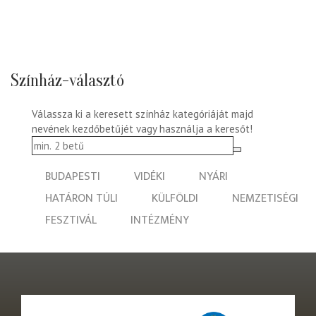
Színház-választó
Válassza ki a keresett színház kategóriáját majd
nevének kezdőbetűjét vagy használja a keresőt!
BUDAPESTI
VIDÉKI
NYÁRI
HATÁRON TÚLI
KÜLFÖLDI
NEMZETISÉGI
FESZTIVÁL
INTÉZMÉNY