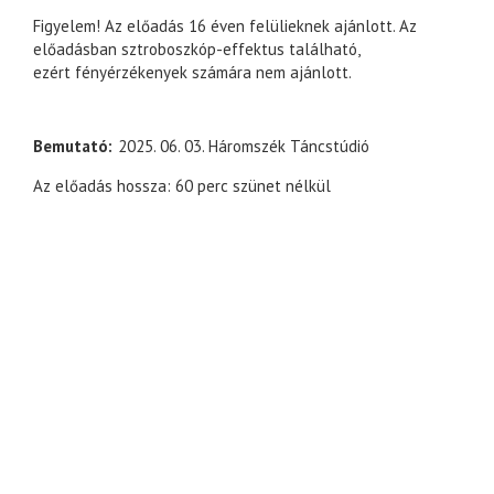
Figyelem! Az előadás 16 éven felülieknek ajánlott. Az
előadásban sztroboszkóp-effektus található,
ezért fényérzékenyek számára nem ajánlott.
Bemutató
2025. 06. 03. Háromszék Táncstúdió
Az előadás hossza: 60 perc szünet nélkül