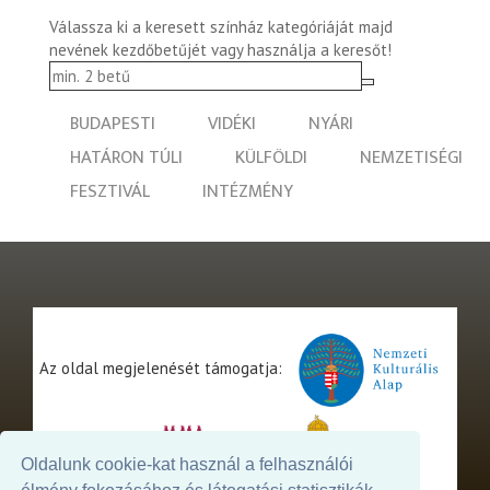
Válassza ki a keresett színház kategóriáját majd
nevének kezdőbetűjét vagy használja a keresőt!
BUDAPESTI
VIDÉKI
NYÁRI
HATÁRON TÚLI
KÜLFÖLDI
NEMZETISÉGI
FESZTIVÁL
INTÉZMÉNY
Az oldal megjelenését támogatja:
Oldalunk cookie-kat használ a felhasználói