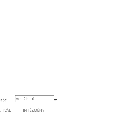
esőt!
ZTIVÁL
INTÉZMÉNY