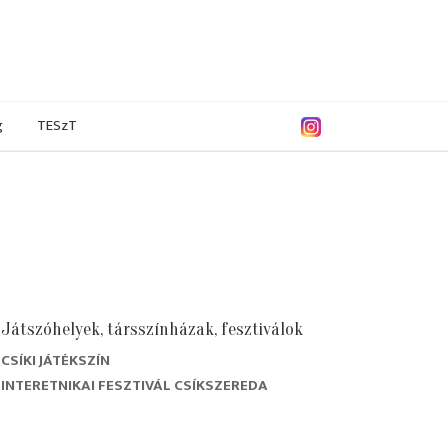
g
TESzT
Játszóhelyek, társszínházak, fesztiválok
CSÍKI JÁTÉKSZÍN
INTERETNIKAI FESZTIVÁL CSÍKSZEREDA