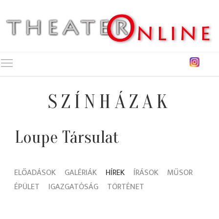
Toggle main menu visibility
SZÍNHÁZAK
Loupe Társulat
ELŐADÁSOK
GALÉRIÁK
HÍREK
ÍRÁSOK
MŰSOR
ÉPÜLET
IGAZGATÓSÁG
TÖRTÉNET