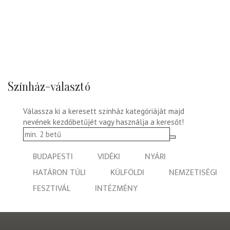
Színház-választó
Válassza ki a keresett színház kategóriáját majd
nevének kezdőbetűjét vagy használja a keresőt!
BUDAPESTI
VIDÉKI
NYÁRI
HATÁRON TÚLI
KÜLFÖLDI
NEMZETISÉGI
FESZTIVÁL
INTÉZMÉNY