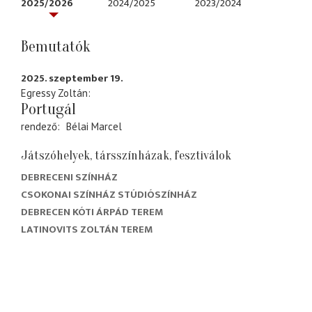
2025/2026
2024/2025
2023/2024
Bemutatók
2025. szeptember 19.
Egressy Zoltán
Portugál
rendező
Bélai Marcel
Játszóhelyek, társszínházak, fesztiválok
DEBRECENI SZÍNHÁZ
CSOKONAI SZÍNHÁZ STÚDIÓSZÍNHÁZ
DEBRECEN KÓTI ÁRPÁD TEREM
LATINOVITS ZOLTÁN TEREM