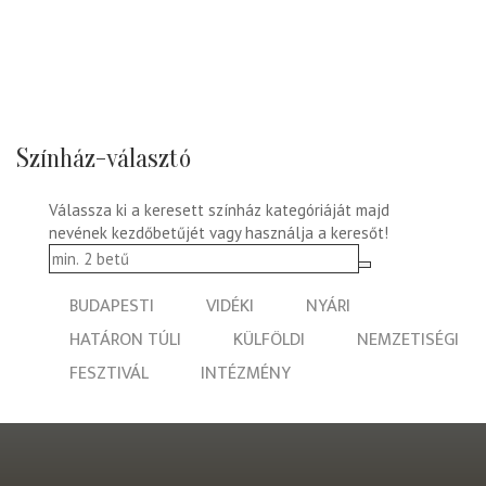
Színház-választó
Válassza ki a keresett színház kategóriáját majd
nevének kezdőbetűjét vagy használja a keresőt!
BUDAPESTI
VIDÉKI
NYÁRI
HATÁRON TÚLI
KÜLFÖLDI
NEMZETISÉGI
FESZTIVÁL
INTÉZMÉNY