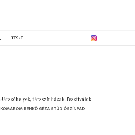
g
TESzT
Játszóhelyek, társszínházak, fesztiválok
KOMÁROM BENKŐ GÉZA STÚDIÓSZÍNPAD