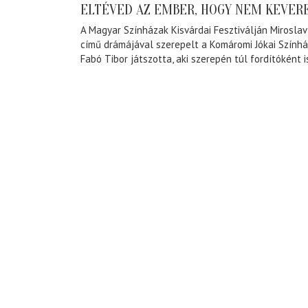
ELTÉVED AZ EMBER, HOGY NEM KEVERE
A Magyar Színházak Kisvárdai Fesztiválján Mirosla
című drámájával szerepelt a Komáromi Jókai Színhá
Fabó Tibor játszotta, aki szerepén túl fordítóként i