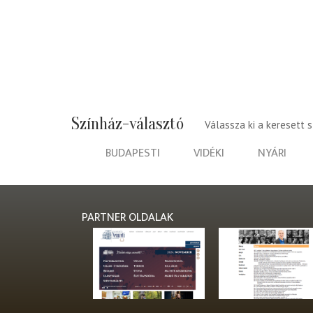
Színház-választó
Válassza ki a keresett 
BUDAPESTI
VIDÉKI
NYÁRI
PARTNER OLDALAK