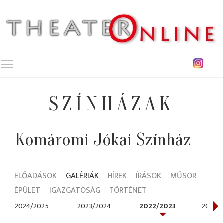
Toggle main menu visibility
SZÍNHÁZAK
Komáromi Jókai Színház
ELŐADÁSOK
GALÉRIÁK
HÍREK
ÍRÁSOK
MŰSOR
ÉPÜLET
IGAZGATÓSÁG
TÖRTÉNET
2024/2025
2023/2024
2022/2023
2021/2