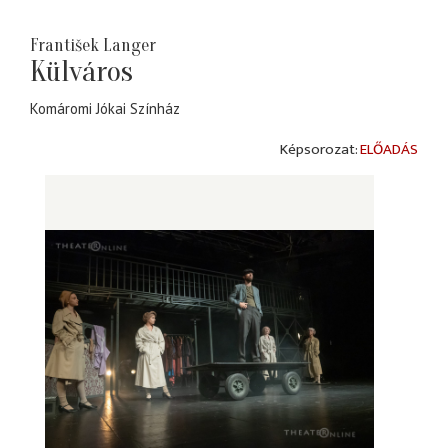
František Langer
Külváros
Komáromi Jókai Színház
ELŐADÁS