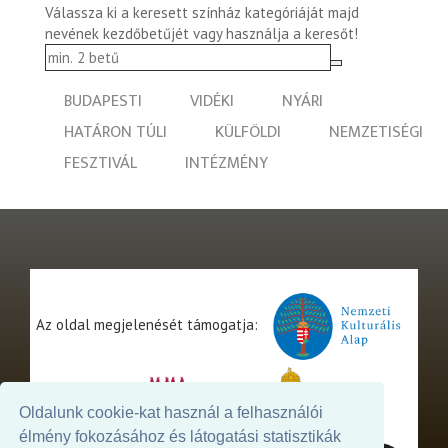
Válassza ki a keresett színház kategóriáját majd
nevének kezdőbetűjét vagy használja a keresőt!
BUDAPESTI
VIDÉKI
NYÁRI
HATÁRON TÚLI
KÜLFÖLDI
NEMZETISÉGI
FESZTIVÁL
INTÉZMÉNY
Az oldal megjelenését támogatja:
Oldalunk cookie-kat használ a felhasználói
élmény fokozásához és látogatási statisztikák