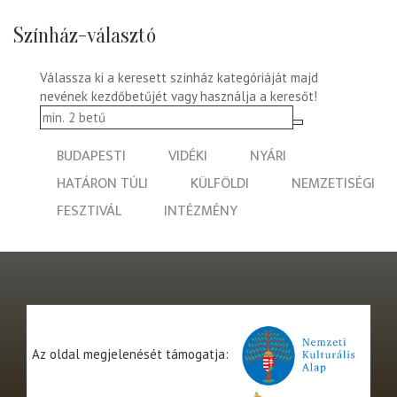
Színház-választó
Válassza ki a keresett színház kategóriáját majd
nevének kezdőbetűjét vagy használja a keresőt!
BUDAPESTI
VIDÉKI
NYÁRI
HATÁRON TÚLI
KÜLFÖLDI
NEMZETISÉGI
FESZTIVÁL
INTÉZMÉNY
Az oldal megjelenését támogatja: