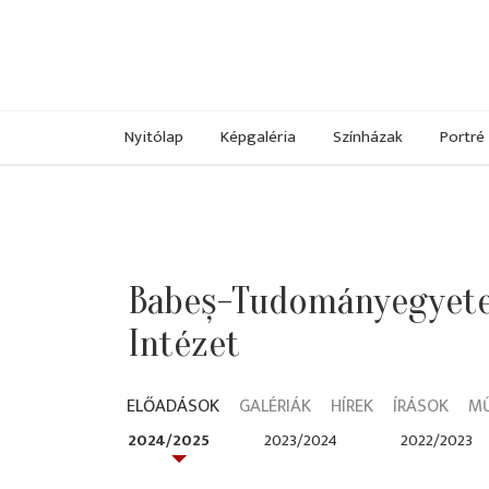
Nyitólap
Képgaléria
Színházak
Portré
Babeș-Tudományegyetem
Intézet
ELŐADÁSOK
GALÉRIÁK
HÍREK
ÍRÁSOK
M
2024/2025
2023/2024
2022/2023