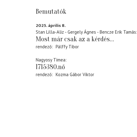
Bemutatók
2025. április 8.
Stan Lilla-Aliz - Gergely Ágnes - Bencze Erik Tamás
Most már csak az a kérdés…
rendező
Pálffy Tibor
Nagyosy Tímea
1715380.nő
rendező
Kozma Gábor Viktor