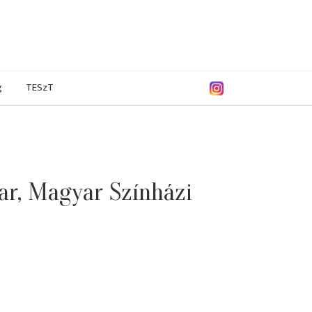
g
TESzT
ar, Magyar Színházi
/2019
2017/2018
2015/2016
2014/2015