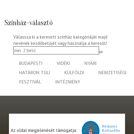
Színház-választó
Válassza ki a keresett színház kategóriáját majd
nevének kezdőbetűjét vagy használja a keresőt!
BUDAPESTI
VIDÉKI
NYÁRI
HATÁRON TÚLI
KÜLFÖLDI
NEMZETISÉGI
FESZTIVÁL
INTÉZMÉNY
Az oldal megjelenését támogatja: