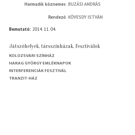
Harmadik köznemes
BUZÁSI ANDRÁS
rendező
KÖVESDY ISTVÁN
Bemutató
2014. 11. 04.
Játszóhelyek, társszínházak, fesztiválok
KOLOZSVÁRI SZÍNHÁZ
HARAG GYÖRGY EMLÉKNAPOK
INTERFERENCIÁK FESZTIVÁL
TRANZIT-HÁZ