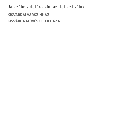
Játszóhelyek, társszínházak, fesztiválok
KISVÁRDAI VÁRSZÍNHÁZ
KISVÁRDA MŰVÉSZETEK HÁZA