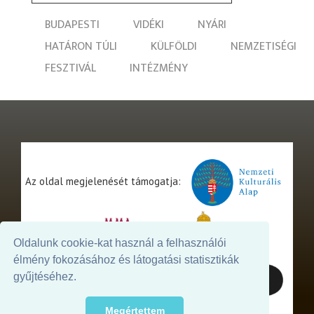
BUDAPESTI
VIDÉKI
NYÁRI
HATÁRON TÚLI
KÜLFÖLDI
NEMZETISÉGI
FESZTIVÁL
INTÉZMÉNY
Az oldal megjelenését támogatja:
Oldalunk cookie-kat használ a felhasználói
élmény fokozásához és látogatási statisztikák
gyűjtéséhez.
Megértettem