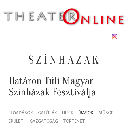
Toggle main menu visibility
SZÍNHÁZAK
Határon Túli Magyar
Színházak Fesztiválja
ELŐADÁSOK
GALÉRIÁK
HÍREK
ÍRÁSOK
MŰSOR
ÉPÜLET
IGAZGATÓSÁG
TÖRTÉNET