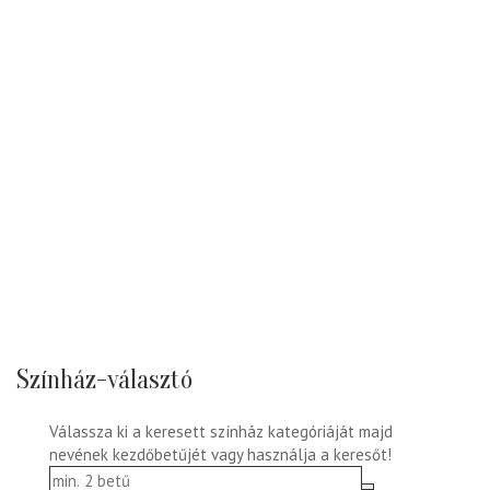
Színház-választó
Válassza ki a keresett színház kategóriáját majd
nevének kezdőbetűjét vagy használja a keresőt!