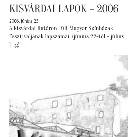
KISVÁRDAI LAPOK – 2006
2006. június 25.
A kisvárdai Határon Túli Magyar Színházak
Fesztiváljának lapszámai. (június 22-től – július
1-ig)