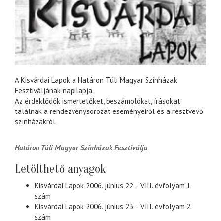
A Kisvárdai Lapok a Határon Túli Magyar Színházak
Fesztiváljának napilapja.
Az érdeklődők ismertetőket, beszámolókat, írásokat
találnak a rendezvénysorozat eseményeiről és a résztvevő
színházakról.
Határon Túli Magyar Színházak Fesztiválja
Letölthető anyagok
Kisvárdai Lapok 2006. június 22. - VIII. évfolyam 1.
szám
Kisvárdai Lapok 2006. június 23. - VIII. évfolyam 2.
szám