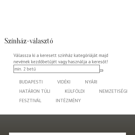
Színház-választó
Válassza ki a keresett színház kategóriáját majd
nevének kezdőbetűjét vagy használja a keresőt!
BUDAPESTI
VIDÉKI
NYÁRI
HATÁRON TÚLI
KÜLFÖLDI
NEMZETISÉGI
FESZTIVÁL
INTÉZMÉNY