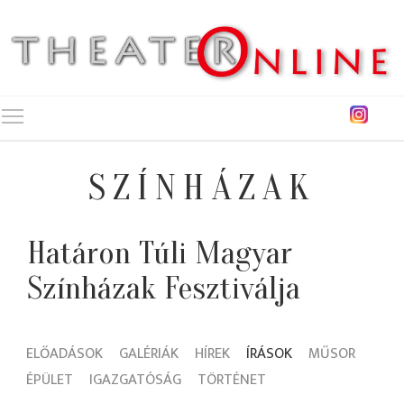
Toggle main menu visibility
SZÍNHÁZAK
Határon Túli Magyar
Színházak Fesztiválja
ELŐADÁSOK
GALÉRIÁK
HÍREK
ÍRÁSOK
MŰSOR
ÉPÜLET
IGAZGATÓSÁG
TÖRTÉNET