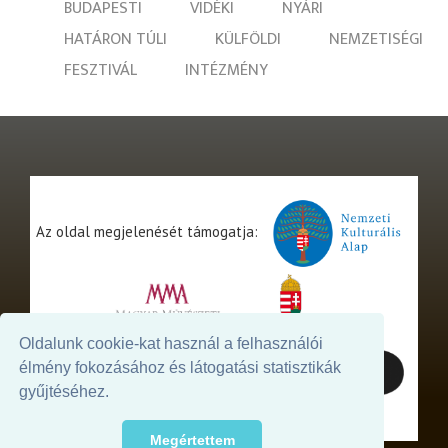
BUDAPESTI
VIDÉKI
NYÁRI
HATÁRON TÚLI
KÜLFÖLDI
NEMZETISÉGI
FESZTIVÁL
INTÉZMÉNY
Az oldal megjelenését támogatja:
Oldalunk cookie-kat használ a felhasználói
élmény fokozásához és látogatási statisztikák
gyűjtéséhez.
Megértettem