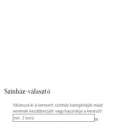
Színház-választó
Válassza ki a keresett színház kategóriáját majd
nevének kezdőbetűjét vagy használja a keresőt!