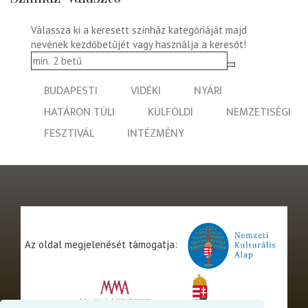
Válassza ki a keresett színház kategóriáját majd
nevének kezdőbetűjét vagy használja a keresőt!
BUDAPESTI
VIDÉKI
NYÁRI
HATÁRON TÚLI
KÜLFÖLDI
NEMZETISÉGI
FESZTIVÁL
INTÉZMÉNY
Az oldal megjelenését támogatja: