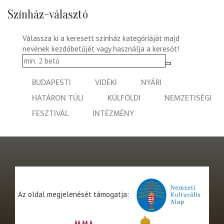
Színház-választó
Válassza ki a keresett színház kategóriáját majd
nevének kezdőbetűjét vagy használja a keresőt!
BUDAPESTI
VIDÉKI
NYÁRI
HATÁRON TÚLI
KÜLFÖLDI
NEMZETISÉGI
FESZTIVÁL
INTÉZMÉNY
Az oldal megjelenését támogatja: