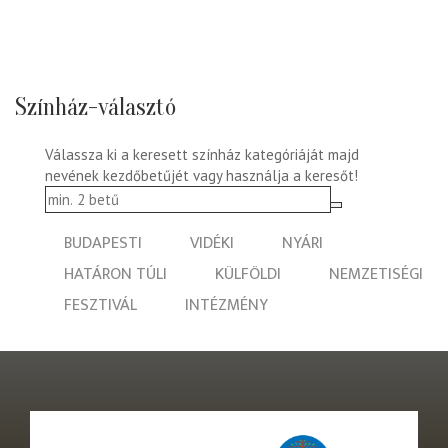
Színház-választó
Válassza ki a keresett színház kategóriáját majd
nevének kezdőbetűjét vagy használja a keresőt!
BUDAPESTI
VIDÉKI
NYÁRI
HATÁRON TÚLI
KÜLFÖLDI
NEMZETISÉGI
FESZTIVÁL
INTÉZMÉNY