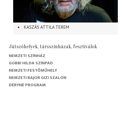
KASZÁS ATTILA TEREM
Játszóhelyek, társszínházak, fesztiválok
NEMZETI SZÍNHÁZ
GOBBI HILDA SZÍNPAD
NEMZETI FESTŐMŰHELY
NEMZETI BAJOR GIZI SZALON
DÉRYNÉ PROGRAM