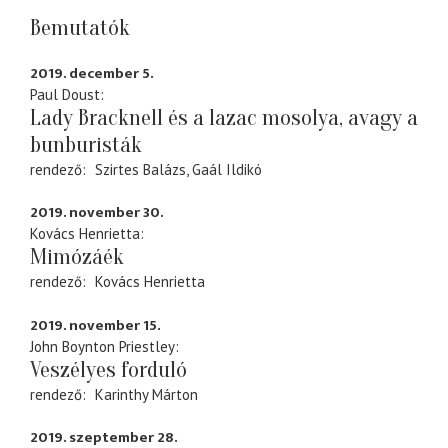
Bemutatók
2019. december 5.
Paul Doust
Lady Bracknell és a lazac mosolya, avagy a
bunburisták
rendező
Szirtes Balázs
Gaál Ildikó
2019. november 30.
Kovács Henrietta
Mimózáék
rendező
Kovács Henrietta
2019. november 15.
John Boynton Priestley
Veszélyes forduló
rendező
Karinthy Márton
2019. szeptember 28.