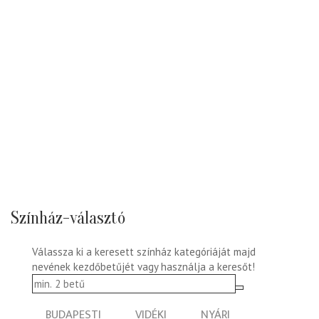
Színház-választó
Válassza ki a keresett színház kategóriáját majd
nevének kezdőbetűjét vagy használja a keresőt!
BUDAPESTI
VIDÉKI
NYÁRI