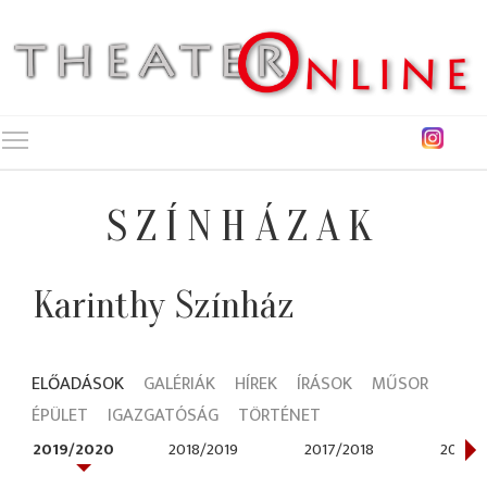
Toggle main menu visibility
SZÍNHÁZAK
Karinthy Színház
ELŐADÁSOK
GALÉRIÁK
HÍREK
ÍRÁSOK
MŰSOR
ÉPÜLET
IGAZGATÓSÁG
TÖRTÉNET
2019/2020
2018/2019
2017/2018
2016/2