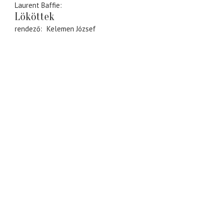
Laurent Baffie
Lököttek
rendező
Kelemen József