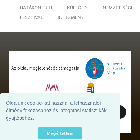
HATÁRON TÚLI
KÜLFÖLDI
NEMZETISÉGI
FESZTIVÁL
INTÉZMÉNY
Az oldal megjelenését támogatja:
Oldalunk cookie-kat használ a felhasználói
élmény fokozásához és látogatási statisztikák
gyűjtéséhez.
Megértettem