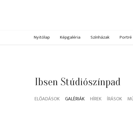
Nyitólap
Képgaléria
Színházak
Portré
Ibsen Stúdiószínpad
ELŐADÁSOK
GALÉRIÁK
HÍREK
ÍRÁSOK
M