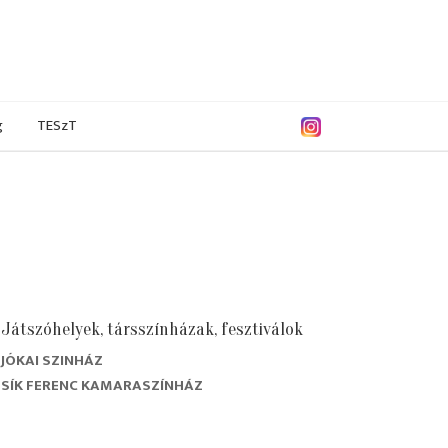
g
TESzT
Játszóhelyek, társszínházak, fesztiválok
JÓKAI SZINHÁZ
SÍK FERENC KAMARASZÍNHÁZ