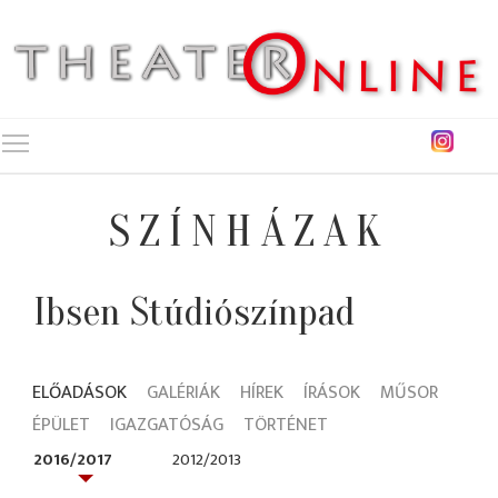
Toggle main menu visibility
SZÍNHÁZAK
Ibsen Stúdiószínpad
ELŐADÁSOK
GALÉRIÁK
HÍREK
ÍRÁSOK
MŰSOR
ÉPÜLET
IGAZGATÓSÁG
TÖRTÉNET
2016/2017
2012/2013