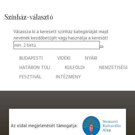
Színház-választó
Válassza ki a keresett színház kategóriáját majd
nevének kezdőbetűjét vagy használja a keresőt!
BUDAPESTI
VIDÉKI
NYÁRI
HATÁRON TÚLI
KÜLFÖLDI
NEMZETISÉGI
FESZTIVÁL
INTÉZMÉNY
Az oldal megjelenését támogatja: