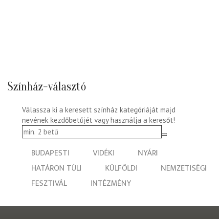
Színház-választó
Válassza ki a keresett színház kategóriáját majd
nevének kezdőbetűjét vagy használja a keresőt!
BUDAPESTI
VIDÉKI
NYÁRI
HATÁRON TÚLI
KÜLFÖLDI
NEMZETISÉGI
FESZTIVÁL
INTÉZMÉNY