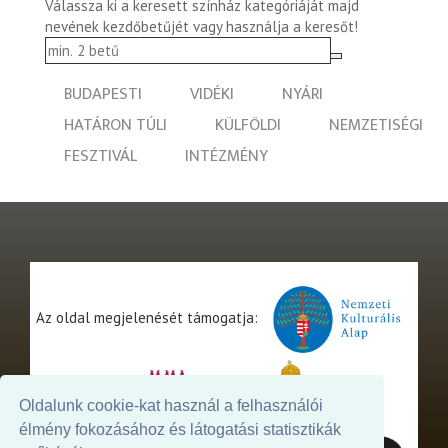
Válassza ki a keresett színház kategóriáját majd
nevének kezdőbetűjét vagy használja a keresőt!
BUDAPESTI
VIDÉKI
NYÁRI
HATÁRON TÚLI
KÜLFÖLDI
NEMZETISÉGI
FESZTIVÁL
INTÉZMÉNY
Az oldal megjelenését támogatja:
Oldalunk cookie-kat használ a felhasználói
élmény fokozásához és látogatási statisztikák