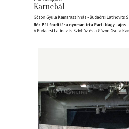
Karnebál
Gózon Gyula Kamaraszínház
Budaörsi Latinovits 
Réz Pál fordítása nyomán írta Parti Nagy Lajos
A Budaörsi Latinovits Színház és a Gózon Gyula Ka