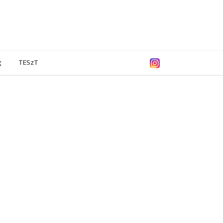
g
TESzT
8/2019
2017/2018
2016/2017
2015/2016