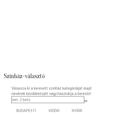
Színház-választó
Válassza ki a keresett színház kategóriáját majd
nevének kezdőbetűjét vagy használja a keresőt!
BUDAPESTI
VIDÉKI
NYÁRI