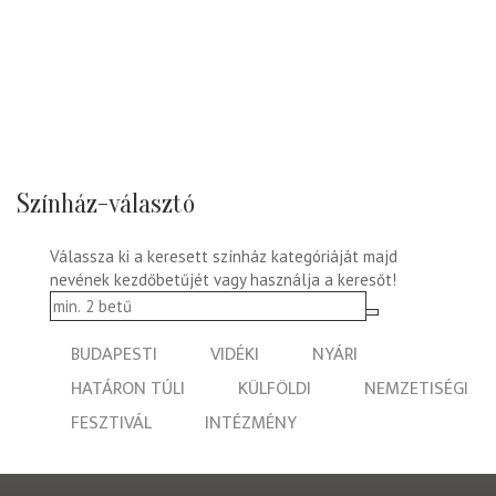
Színház-választó
Válassza ki a keresett színház kategóriáját majd
nevének kezdőbetűjét vagy használja a keresőt!
BUDAPESTI
VIDÉKI
NYÁRI
HATÁRON TÚLI
KÜLFÖLDI
NEMZETISÉGI
FESZTIVÁL
INTÉZMÉNY