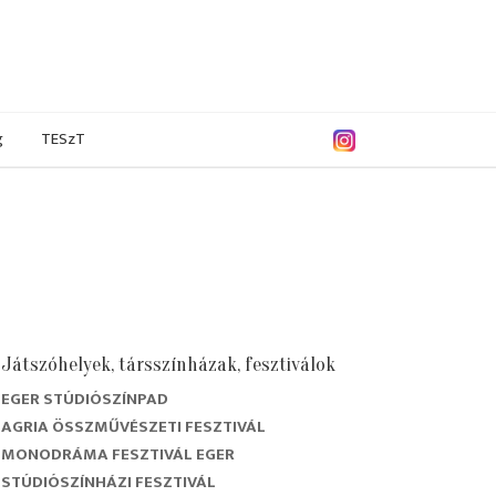
g
TESzT
Játszóhelyek, társszínházak, fesztiválok
EGER STÚDIÓSZÍNPAD
AGRIA ÖSSZMŰVÉSZETI FESZTIVÁL
MONODRÁMA FESZTIVÁL EGER
STÚDIÓSZÍNHÁZI FESZTIVÁL