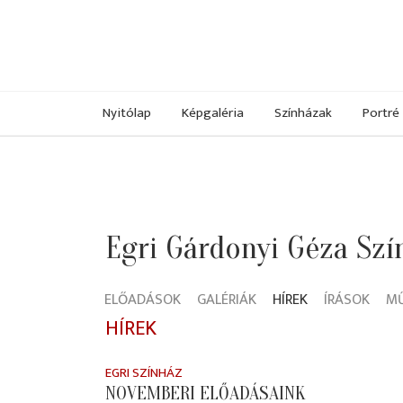
Nyitólap
Képgaléria
Színházak
Portré
Egri Gárdonyi Géza Szí
ELŐADÁSOK
GALÉRIÁK
HÍREK
ÍRÁSOK
M
HÍREK
EGRI SZÍNHÁZ
NOVEMBERI ELŐADÁSAINK