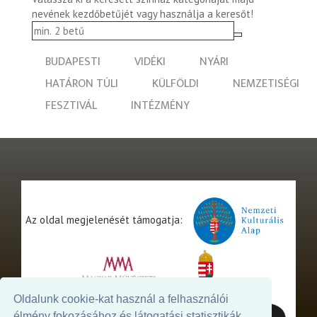
nevének kezdőbetűjét vagy használja a keresőt!
BUDAPESTI
VIDÉKI
NYÁRI
HATÁRON TÚLI
KÜLFÖLDI
NEMZETISÉGI
FESZTIVÁL
INTÉZMÉNY
Az oldal megjelenését támogatja:
Oldalunk cookie-kat használ a felhasználói
élmény fokozásához és látogatási statisztikák