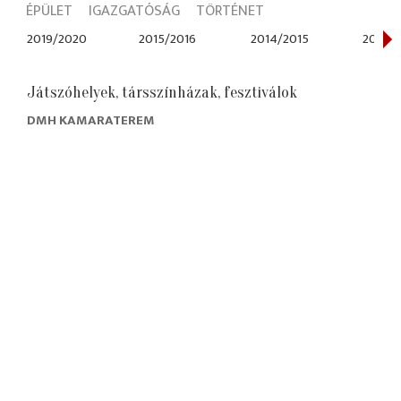
ÉPÜLET
IGAZGATÓSÁG
TÖRTÉNET
2019/2020
2015/2016
2014/2015
2012/2
Játszóhelyek, társszínházak, fesztiválok
DMH KAMARATEREM