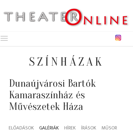
Toggle main menu visibility
SZÍNHÁZAK
Dunaújvárosi Bartók
Kamaraszínház és
Művészetek Háza
ELŐADÁSOK
GALÉRIÁK
HÍREK
ÍRÁSOK
MŰSOR